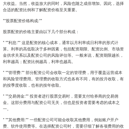
大收益。当然，收益放大的同时，风险也随之成倍增加。因此，选择
合适的配资比例和了解配资价格至关重要。
**股票配资价格构成:**
股票配资的价格主要由以下几个部分构成：
* **利息:** 这是配资的核心成本，通常以月利率或日利率的形式计
算。利率的高低取决于多种因素，包括配资期限、配资比例、市场资
金供求关系以及配资公司的风险评估等。一般来说，配资期限越长，
利率越高；配资比例越高，利率也越高。
* **管理费:** 部分配资公司会收取一定的管理费，用于覆盖运营成本
和风险管理费用。管理费的收取方式也各有不同，有的按月收取，有
的按季度收取，也有的按年收取。
* **交易佣金:** 投资者进行股票交易时，需要支付给券商的交易佣
金。这部分费用与配资公司无关，但也是投资者需要考虑的成本之
一。
* **其他费用:** 一些配资公司可能会收取其他费用，例如账户开户
费、软件使用费等。在选择配资公司时，需要仔细了解各项费用的收