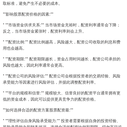
取标准，避免产生不必要的成本。
**影响股票配资价格的因素:**
* **市场资金供求关系:** 当市场资金充裕时，配资利率通常会下降；
反之，当市场资金紧张时，配资利率则会上升。
* **配资比例:** 配资比例越高，风险越大，配资公司收取的利息和费
用也会越高。
* **配资期限:** 配资期限越长，资金占用时间越长，配资公司承担的
风险也越大，因此利率通常会更高。
* **配资公司的风险评估:** 配资公司会根据投资者的交易经验、风险
承受能力等因素进行风险评估，并据此调整配资利率。
* **平台的规模和信誉:** 规模较大、信誉良好的配资平台通常拥有更
低的资金成本，因此可以提供更具竞争力的配资价格。
**如何选择合适的配资方案股票配资最:**
* **理性评估自身风险承受能力:** 投资者需要根据自身的投资经验、
风险承受能力和财务状况，选择合适的配资比例和期限。切勿盲目追