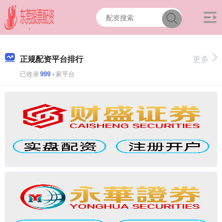
正规配资平台排行
更多
已收录
999
+家平台