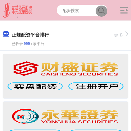
正规配资平台排行
更多
已收录
999
+家平台