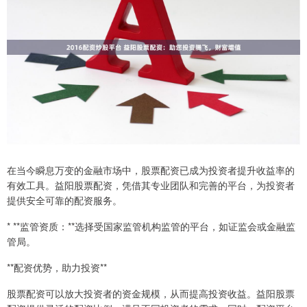
在当今瞬息万变的金融市场中，股票配资已成为投资者提升收益率的
有效工具。益阳股票配资，凭借其专业团队和完善的平台，为投资者
提供安全可靠的配资服务。
* **监管资质：**选择受国家监管机构监管的平台，如证监会或金融监
管局。
**配资优势，助力投资**
股票配资可以放大投资者的资金规模，从而提高投资收益。益阳股票