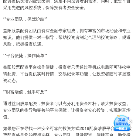
配资提供灵活的配资比例，满足不同投资者的需求。同时，配资平台
采用先进的风控系统，保障投资者资金安全。
**专业团队，保驾护航**
益阳股票配资团队由资深金融专家组成，拥有丰富的市场经验和专业
知识。他们提供一对一指导，帮助投资者制定合理的投资策略，规避
风险，把握投资机遇。
**平台便捷，操作简单**
益阳股票配资平台操作便捷，投资者只需通过手机或电脑即可轻松申
请配资。平台提供实时行情、交易记录等功能，让投资者随时掌握投
资动态。
**财富增值，触手可及**
通过益阳股票配资，投资者可以充分利用资金杠杆，放大投资收益。
专业团队的指导和完善的平台保障，让投资者安心投资，实现财富增
值。
如果您正在寻找一种安全可靠的投资方式2016配资炒股平台，益阳股
票配资将是您的理想选择。专业团队、灵活配资、便捷平台，助您投