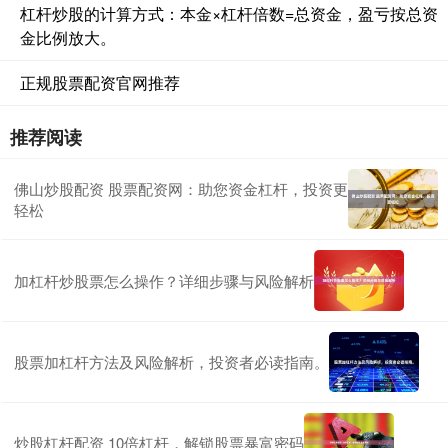
杠杆炒股的计算方式：本金×杠杆倍数=总资金，盈亏按总资
金比例放大。
正规股票配资官网推荐
推荐阅读
佛山炒股配资 股票配资网：助您资金杠杆，投资更
轻松
加杠杆炒股票怎么操作？详细步骤与风险解析
股票加杠杆方法及风险解析，投资者必读指南。
炒股杠杆配资 10倍杠杆，解锁股票暴富密码