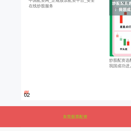
在线炒股服务
炒股配资选
我国成功进
02
东莞股票配资