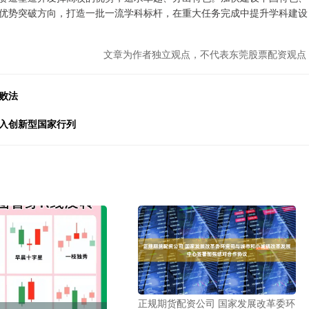
优势突破方向，打造一批一流学科标杆，在重大任务完成中提升学科建设
文章为作者独立观点，不代表东莞股票配资观点
败法
进入创新型国家行列
正规期货配资公司 国家发展改革委环