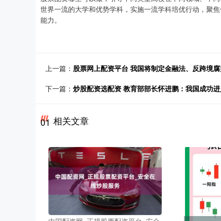
世界一流的大学和优势学科，实施一流学科培优行动，聚焦
能力。
上一篇：
股票网上配资平台 我国将制定金融法、反跨境腐
下一篇：
炒股配资选配资 教育部部长怀进鹏：我国成功
相关文章
01
中国配资网_正规股票配资平台_安全