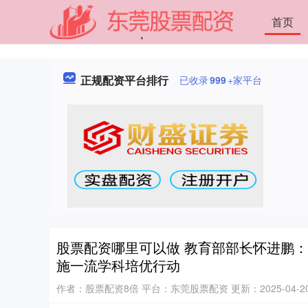
首页
正规配资平台排行
已收录
999
+家平台
股票配资哪里可以做 教育部部长怀进鹏
施一流学科培优行动
作者：股票配资8倍
平台：东莞股票配资
更新：2025-04-20 