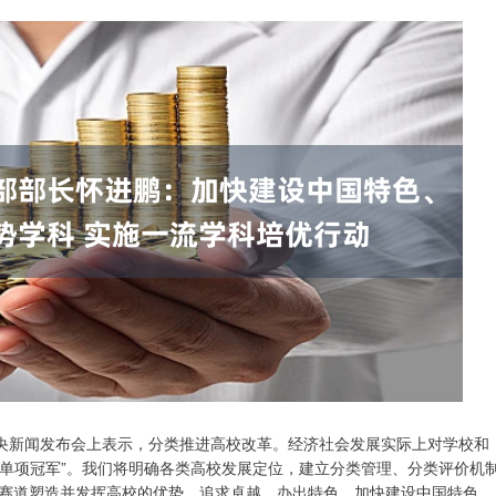
央新闻发布会上表示，分类推进高校改革。经济社会发展实际上对学校和
“单项冠军”。我们将明确各类高校发展定位，建立分类管理、分类评价机
赛道塑造并发挥高校的优势，追求卓越、办出特色。加快建设中国特色、