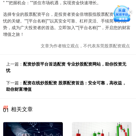
* **把握机会：**抓住市场机遇，实现资金快速增长。
选择专业的股票配资平台，是投资者资金倍增股指股票配资，投资无
忧的关键。**[平台名称]**以其安全可靠、杠杆灵活、手续简单的优
势，成为广大投资者的首选。立即加入**[平台名称]**，开启您的财富
增值之旅！
文章为作者独立观点，不代表东莞股票配资观点
上一篇：
配资炒股平台首选配资 专业炒股配资网站，助你投资无
忧
下一篇：
配资在线炒股配资 股票配资首选：安全可靠，高收益，
助你财富增值
相关文章
01