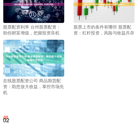
股票配资利率 台州股票配资：
股票上市的条件有哪些 股票配
助你财富增值，把握投资良机
资：杠杆投资，风险与收益共存
在线股票配资公司 商品期货配
资：助您放大收益，掌控市场先
机
02