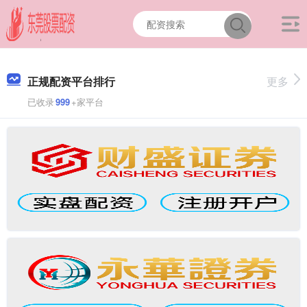
正规配资平台排行
更多
已收录
999
+家平台