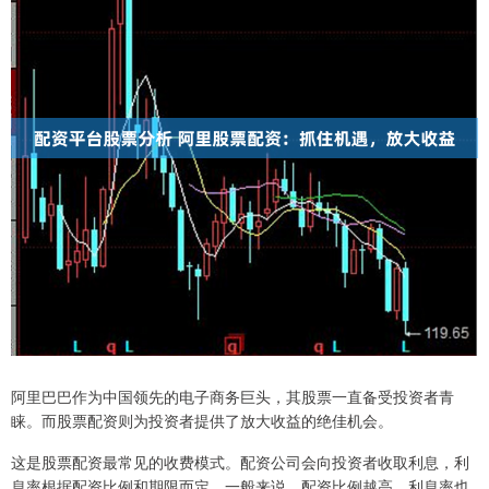
阿里巴巴作为中国领先的电子商务巨头，其股票一直备受投资者青
睐。而股票配资则为投资者提供了放大收益的绝佳机会。
这是股票配资最常见的收费模式。配资公司会向投资者收取利息，利
息率根据配资比例和期限而定。一般来说，配资比例越高，利息率也