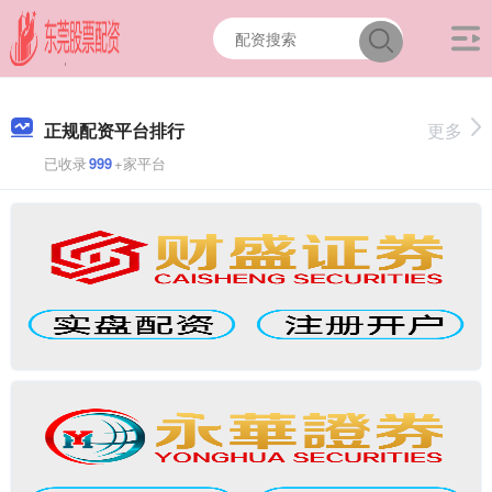
正规配资平台排行
更多
已收录
999
+家平台