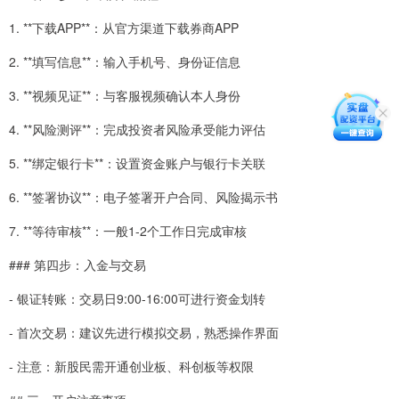
1. **下载APP**：从官方渠道下载券商APP
2. **填写信息**：输入手机号、身份证信息
3. **视频见证**：与客服视频确认本人身份
4. **风险测评**：完成投资者风险承受能力评估
5. **绑定银行卡**：设置资金账户与银行卡关联
6. **签署协议**：电子签署开户合同、风险揭示书
7. **等待审核**：一般1-2个工作日完成审核
### 第四步：入金与交易
- 银证转账：交易日9:00-16:00可进行资金划转
- 首次交易：建议先进行模拟交易，熟悉操作界面
- 注意：新股民需开通创业板、科创板等权限