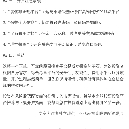
## 三、开户注意事项
1. **警惕非正规平台**：远离承诺“稳赚不赔”“高额回报”的非法平台
2. **保护个人信息**：切勿将账户密码、验证码告知他人
3. **了解费用结构**：佣金、印花税、过户费等交易成本需明确
4. **理性投资**：开户后先学习基础知识，避免盲目跟风
## 四、总结
选择一个正规、可靠的股票投资平台是成功投资的基石。建议投资者
根据自身需求，综合考量平台的安全性、功能性、费用水平和服务质
量。开户过程虽然简单，但务必保持谨慎，确保所有操作均在合法合
规的框架内进行。
投资有风险股票配资靠谱公司，入市需谨慎。希望本文的股票投资平
台推荐与正规开户指南，能帮助您在投资道路上迈出稳健的第一步。
文章为作者独立观点，不代表东莞股票配资观点