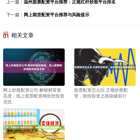
上一篇：
温州股票配资平台推荐：正规杠杆炒股平台排名
下一篇：
网上期货配资平台推荐与风险提示
相关文章
01
网上炒股配资公司 解锁财富新
股票配资怎么玩 正规炒股配
高度：线上股票配资网助您投资
资，助你投资之路稳健前行
无忧