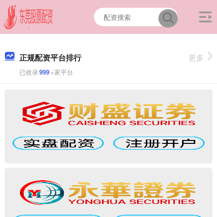
正规配资平台排行
更多
已收录
999
+家平台