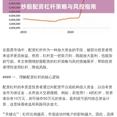
在股票市场中，配资杠杆作为一种放大资金的手段，被部分投资者用
来追求更高收益。然而，杠杆是一把双刃剑，既能放大盈利，也能加
剧亏损。本文将围绕炒股配资的杠杆策略与风控措施展开，帮助投资
者理性使用杠杆，降低风险。
#### 一、理解配资杠杆的核心逻辑
配资杠杆的本质是投资者通过向配资平台或机构借入资金，以自有资
金作为保证金，从而放大交易规模。例如，若使用1：4的杠杆，投资
者自有10万元，则可操作50万元的资金。盈利或亏损均按总资金计
算，这意味着收益和风险同步放大。
**关键点**：杠杆比例越高，市场波动对账户的影响越大。因此，选择