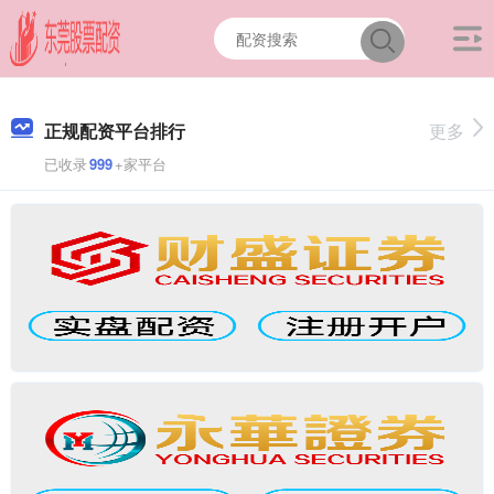
正规配资平台排行
更多
已收录
999
+家平台