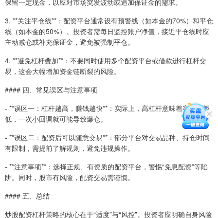
保留一定现金，以应对市场突发波动或追加保证金的需求。
3. **关注平仓线**：配资平台通常设有预警线（如本金的70%）和平仓
线（如本金的50%）。投资者需每日监控账户净值，接近平仓线时应
主动减仓或补充保证金，避免被强制平仓。
4. **避免杠杆叠加**：不要同时使用多个配资平台或借款进行杠杆交
易，这会大幅增加资金链断裂的风险。
#### 四、常见误区与注意事项
- **误区一：杠杆越高，赚钱越快**：实际上，高杠杆意味着容错率极
低，一次小回调就可能导致爆仓。
- **误区二：配资后可以随意交易**：部分平台对交易品种、持仓时间
有限制，需提前了解规则，避免违规操作。
- **注意事项**：选择正规、有资质的配资平台，警惕“免息配资”等陷
阱。同时，股市有风险，配资交易需谨慎。
#### 五、总结
炒股配资杠杆策略的核心在于“适度”与“风控”。投资者应明确自身风险