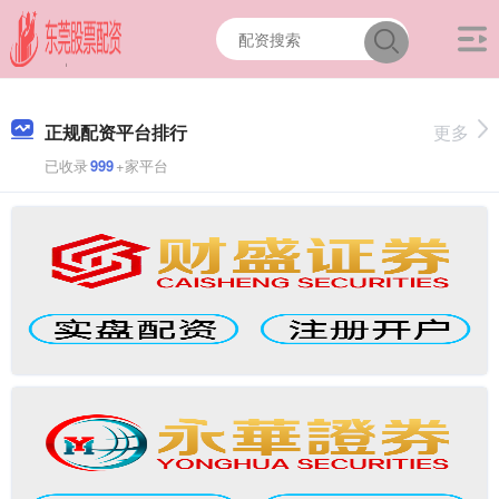
正规配资平台排行
更多
已收录
999
+家平台