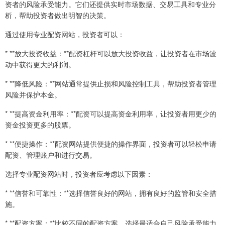
资者的风险承受能力。它们还提供实时市场数据、交易工具和专业分
析，帮助投资者做出明智的决策。
通过使用专业配资网站，投资者可以：
* **放大投资收益：**配资杠杆可以放大投资收益，让投资者在市场波
动中获得更大的利润。
* **降低风险：**网站通常提供止损和风险控制工具，帮助投资者管理
风险并保护本金。
* **提高资金利用率：**配资可以提高资金利用率，让投资者用更少的
资金投资更多的股票。
* **便捷操作：**配资网站提供便捷的操作界面，投资者可以轻松申请
配资、管理账户和进行交易。
选择专业配资网站时，投资者应考虑以下因素：
* **信誉和可靠性：**选择信誉良好的网站，拥有良好的监管和安全措
施。
* **配资方案：**比较不同的配资方案，选择最适合自己风险承受能力