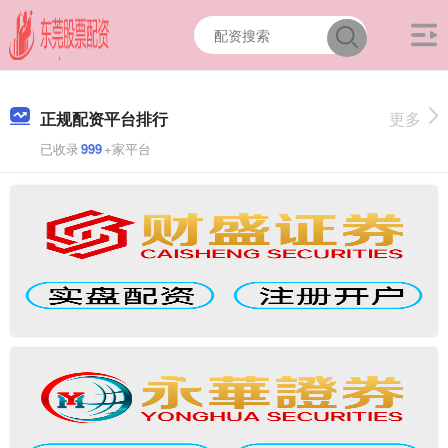
正规配资平台排行
更多
已收录
999
+家平台