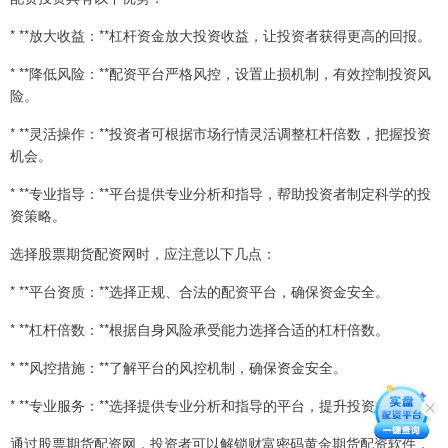
* **放大收益：**杠杆资金放大投资收益，让投资者获得更高的回报。
* **降低风险：**配资平台严格风控，设置止损机制，有效控制投资风
险。
* **灵活操作：**投资者可根据市场行情灵活调整杠杆倍数，把握投资
机会。
* **专业指导：**平台提供专业分析和指导，帮助投资者制定科学的投
资策略。
选择股票期货配资网时，应注意以下几点：
* **平台资质：**选择正规、合法的配资平台，确保资金安全。
* **杠杆倍数：**根据自身风险承受能力选择合适的杠杆倍数。
* **风控措施：**了解平台的风控机制，确保资金安全。
* **专业服务：**选择提供专业分析和指导的平台，提升投资效率。
通过股票期货配资网，投资者可以解锁财富密码黄金期货配资软件，