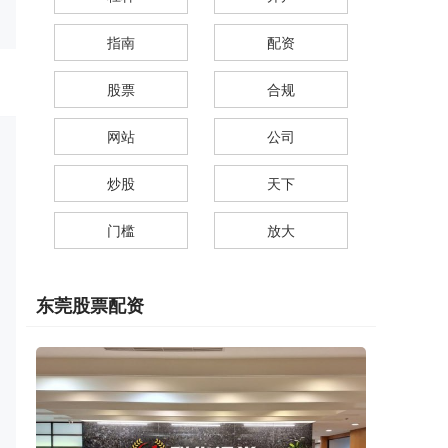
指南
配资
股票
合规
网站
公司
炒股
天下
门槛
放大
东莞股票配资