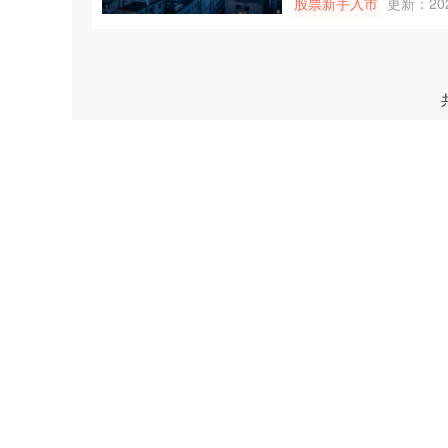
股票新手入市
更新：202