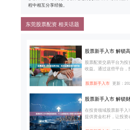
程中相互分享经验。
东莞股票配资 相关话题
股票新手入市 解锁
股票配资交易平台为投
收益。通过这些平台，
购买力。....
股票新手入市
更新：202
股票新手入市 解锁
在投资领域股票新手入
提供资金杠杆，让投资
的优势....