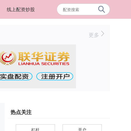
线上配资炒股
更多
热点关注
杠杆
开户