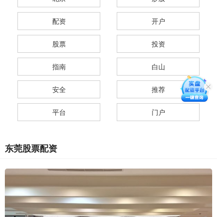
配资
开户
股票
投资
指南
白山
安全
推荐
平台
门户
东莞股票配资