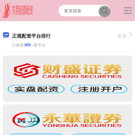
正规配资平台排行
更多
已收录
999
+家平台