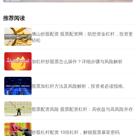
推荐阅读
佛山炒股配资 股票配资网：助您资金杠杆，投资更
轻松
加杠杆炒股票怎么操作？详细步骤与风险解析
股票加杠杆方法及风险解析，投资者必读指南。
股票配资风险 股票配资杠杆：高收益与高风险并存
炒股杠杆配资 10倍杠杆，解锁股票暴富密码