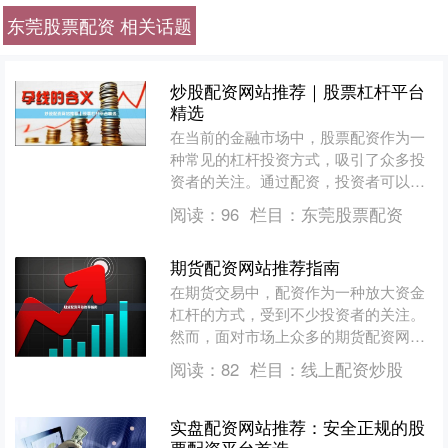
东莞股票配资 相关话题
炒股配资网站推荐｜股票杠杆平台
精选
在当前的金融市场中，股票配资作为一
种常见的杠杆投资方式，吸引了众多投
资者的关注。通过配资，投资者可以用
较少的自有资金撬动更大的投资规模，
阅读：
96
栏目：
东莞股票配资
从而放大收益。然而，面对....
期货配资网站推荐指南
在期货交易中，配资作为一种放大资金
杠杆的方式，受到不少投资者的关注。
然而，面对市场上众多的期货配资网
站，如何筛选出正规、安全且适合自身
阅读：
82
栏目：
线上配资炒股
需求的平台，成为许多交易者....
实盘配资网站推荐：安全正规的股