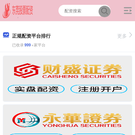
正规配资平台排行
更多
已收录
999
+家平台