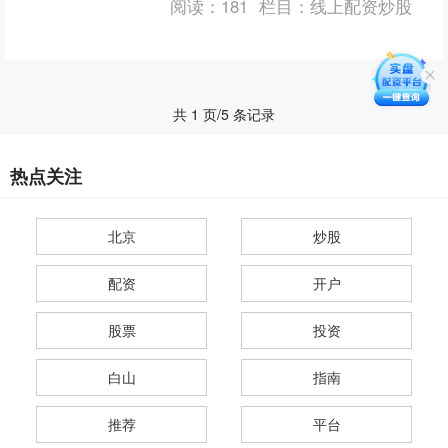
阅读：
181
栏目：
线上配资炒股
的本金进行更大规模的交易....
共 1 页/5 条记录
热点关注
北京
炒股
配资
开户
股票
投资
白山
指南
推荐
平台