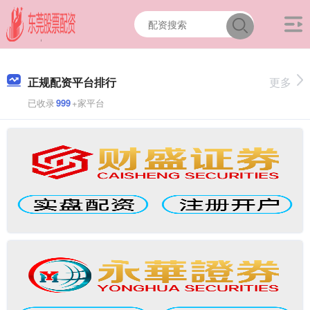
正规配资平台排行
更多
已收录
999
+家平台