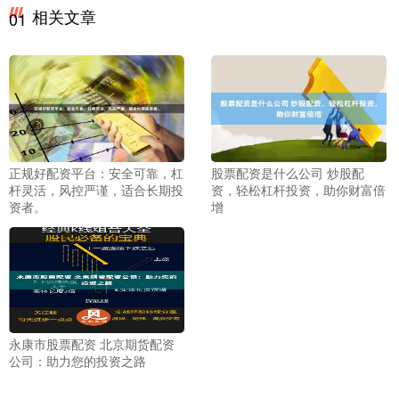
相关文章
01
正规好配资平台：安全可靠，杠
股票配资是什么公司 炒股配
杆灵活，风控严谨，适合长期投
资，轻松杠杆投资，助你财富倍
资者。
增
永康市股票配资 北京期货配资
公司：助力您的投资之路