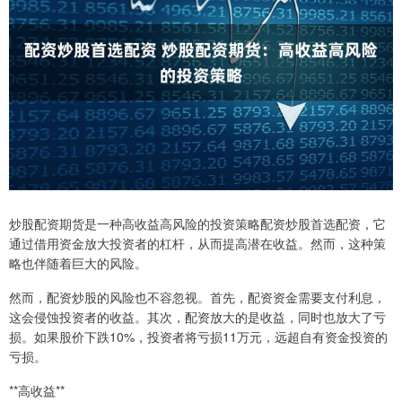
炒股配资期货是一种高收益高风险的投资策略配资炒股首选配资，它
通过借用资金放大投资者的杠杆，从而提高潜在收益。然而，这种策
略也伴随着巨大的风险。
然而，配资炒股的风险也不容忽视。首先，配资资金需要支付利息，
这会侵蚀投资者的收益。其次，配资放大的是收益，同时也放大了亏
损。如果股价下跌10%，投资者将亏损11万元，远超自有资金投资的
亏损。
**高收益**