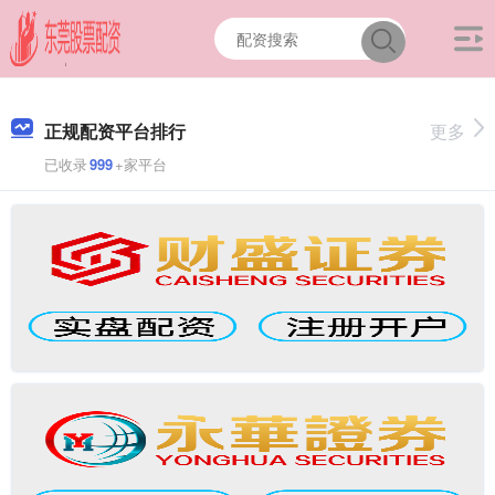
正规配资平台排行
更多
已收录
999
+家平台