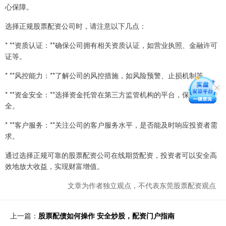
心保障。
选择正规股票配资公司时，请注意以下几点：
* **资质认证：**确保公司拥有相关资质认证，如营业执照、金融许可
证等。
* **风控能力：**了解公司的风控措施，如风险预警、止损机制等。
* **资金安全：**选择资金托管在第三方监管机构的平台，保障资金安
全。
* **客户服务：**关注公司的客户服务水平，是否能及时响应投资者需
求。
通过选择正规可靠的股票配资公司在线期货配资，投资者可以安全高
效地放大收益，实现财富增值。
文章为作者独立观点，不代表东莞股票配资观点
上一篇：
股票配债如何操作 安全炒股，配资门户指南