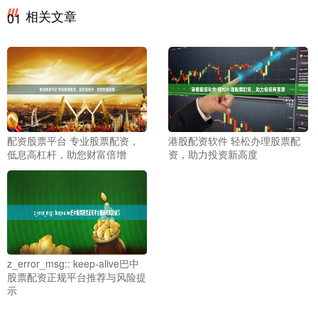
相关文章
01
配资股票平台 专业股票配资，
港股配资软件 轻松办理股票配
低息高杠杆，助您财富倍增
资，助力投资新高度
z_error_msg:: keep-alive巴中
股票配资正规平台推荐与风险提
示