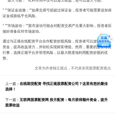
* **放大亏损：**杠杆作用不仅可以放大收益，还可以放大亏损。
* **保证金追缴：**如果交易亏损超过保证金，投资者可能需要追加保
证金或面临平仓风险。
* **市场波动：**股市波动可能会对配资交易产生重大影响，投资者应
做好准备应对市场波动。
通过与正规在线配资平台合作配资炒股风险，投资者可以放大其交易
资金，提高收益潜力，并轻松实现财富增值。然而，重要的是要谨慎
行事，选择正规平台并管理风险，以最大限度地利用配资炒股的优
势。
文章为作者独立观点，不代表东莞股票配资观点
上一篇：
在线期货配资 寻找正规股票配资公司？这里有您的最佳
选择！
下一篇：
互联网股票配资网 按月配资：每月获得额外资金，提升
股票收益