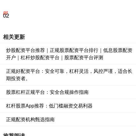
02
相关更新
炒股配资平台推荐｜正规股票配资平台排行｜低息股票配资
开户｜杠杆炒股配资平台｜股票配资平台评测
正规好配资平台：安全可靠，杠杆灵活，风控严谨，适合长
期投资者。
股票杠杆正规平台：安全合规操作指南
杠杆股票App推荐：低门槛融资交易利器
正规配资机构甄选指南
推荐阅读