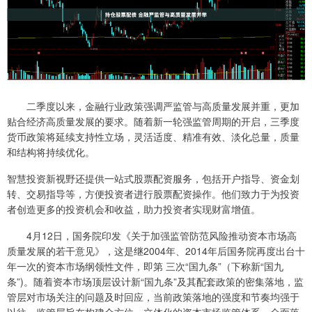
二季度以来，金融行业政策强调严监管与高质量发展并重，更加
贴合经济高质量发展的要求。随着新一轮强监管周期的开启，三季度
货币政策将延续支持性立场，灵活适度、精准有效、淡化总量，质量
和结构将持续优化。
智慧投资新视野还提供一站式股票配资服务，包括开户指导、资金划
转、交易指导等，方便投资者进行股票配资操作。他们致力于为投资
者创造更多的投资机会和收益，助力投资者实现财富增值。
4月12日，国务院印发《关于加强监管防范风险推动资本市场高
质量发展的若干意见》，这是继2004年、2014年后国务院再度出台十
年一次的资本市场纲领性文件，即第 三次“国九条”（下称新“国九
条”)。随着资本市场顶层设计新“国九条”及其配套政策的密集落地，监
管层对市场关注的问题及时回应，当前政策落地的强度和节奏均强于