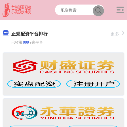
正规配资平台排行
更多
已收录
999
+家平台