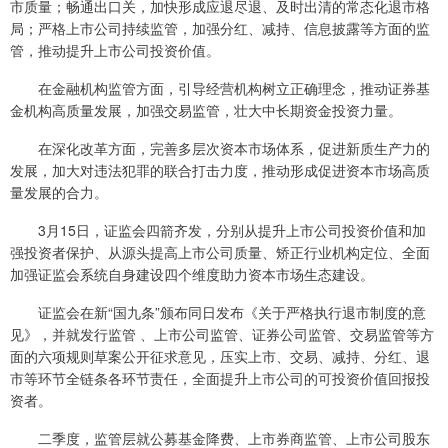
市质量；畅通出口关，加快形成应退尽退、及时出清的常态化退市格
局；严格上市公司持续监管，加强分红、减持、信息披露等方面的监
管，推动提升上市公司投资价值。
在金融机构监管方面，引导经营机构树立正确理念，推动证券基
金机构高质量发展，加强交易监管，壮大中长期资金投资力量。
在深化改革方面，完善多层次资本市场体系，促进新质生产力的
发展，加大对违法犯罪的联合打击力度，推动形成促进资本市场高质
量发展的合力。
3月15日，证监会四箭齐发，分别从提升上市公司投资价值和加
强投资者保护、从源头提高上市公司质量、矫正行业机构定位、全面
加强证监会系统自身建设四个维度助力资本市场生态建设。
证监会在新“国九条”颁布同日发布《关于严格执行退市制度的意
见》，并就发行监管 、上市公司监管、证券公司监管、交易监管等方
面的六项规则草案公开征求意见，压实上市、交易、减持、分红、退
市等环节全链条各环节责任，全面提升上市公司的可投资价值回报投
资者。
二季度，监管层就公募基金降费、上市券商监管、上市公司股东